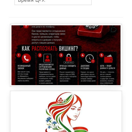
ЯНВ 2022
№17