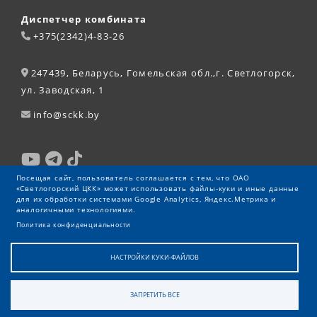
Диспетчер комбината
+375(2342)4-83-26
247439, Беларусь, Гомельская обл.,г. Светлогорск,
ул. Заводская, 1
info@sckk.by
Посещая сайт, пользователь соглашается с тем, что ОАО
«Светлогорский ЦКК» может использовать файлы-куки и иные данные
для их обработки системами Google Analytics, Яндекс.Метрика и
аналогичными технологиями.
Политика конфиденциальности
НАСТРОЙКИ КУКИ-ФАЙЛОВ
ЗАПРЕТИТЬ ВСЕ