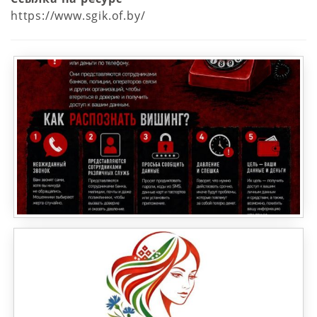
https://www.sgik.of.by/