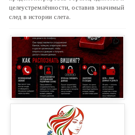
целеустремлённости, оставив значимый
след в истории слета.