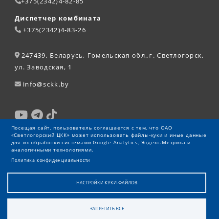
+375(2342)4-82-85
Диспетчер комбината
+375(2342)4-83-26
247439, Беларусь, Гомельская обл.,г. Светлогорск,
ул. Заводская, 1
info@sckk.by
Посещая сайт, пользователь соглашается с тем, что ОАО
«Светлогорский ЦКК» может использовать файлы-куки и иные данные
для их обработки системами Google Analytics, Яндекс.Метрика и
аналогичными технологиями.
Политика конфиденциальности
НАСТРОЙКИ КУКИ-ФАЙЛОВ
ЗАПРЕТИТЬ ВСЕ