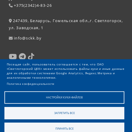
+375(2342)4-83-26
247439, Беларусь, Гомельская обл.,г. Светлогорск,
ул. Заводская, 1
info@sckk.by
Посещая сайт, пользователь соглашается с тем, что ОАО
«Светлогорский ЦКК» может использовать файлы-куки и иные данные
для их обработки системами Google Analytics, Яндекс.Метрика и
аналогичными технологиями.
Политика конфиденциальности
НАСТРОЙКИ КУКИ-ФАЙЛОВ
ЗАПРЕТИТЬ ВСЕ
© 2026 ОАО «Светлогорский ЦКК»
ПРИНЯТЬ ВСЕ