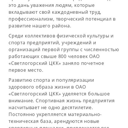
это дань уважения людям, которые
вкладывают свой каждодневный труд,
профессионализм, творческий потенциал в
развитие нашего района.
Среди коллективов физической культуры и
спорта предприятий, учреждений и
организаций первой группы с численностью
работающих свыше 800 человек ОАО
«Светлогорский ЦКК» заняло почетное
первое место.
Развитию спорта и популяризации
здорового образа жизни в ОАО
«Светлогорский ЦКК» уделяется большое
внимание. Спортивная жизнь предприятия
насчитывает не одно десятилетие.
Постоянно укрепляется материально-
техническая база, арендуются новые