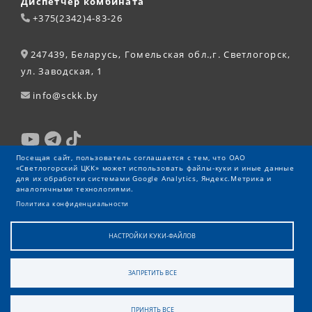
Диспетчер комбината
+375(2342)4-83-26
247439, Беларусь, Гомельская обл.,г. Светлогорск,
ул. Заводская, 1
info@sckk.by
Посещая сайт, пользователь соглашается с тем, что ОАО
«Светлогорский ЦКК» может использовать файлы-куки и иные данные
для их обработки системами Google Analytics, Яндекс.Метрика и
аналогичными технологиями.
Политика конфиденциальности
НАСТРОЙКИ КУКИ-ФАЙЛОВ
ЗАПРЕТИТЬ ВСЕ
© 2026 ОАО «Светлогорский ЦКК»
ПРИНЯТЬ ВСЕ