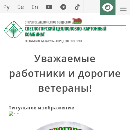
Перейти
Ру
Бе
En
к
основному
ОТКРЫТОЕ АКЦИОНЕРНОЕ ОБЩЕСТВО
содержанию
СВЕТЛОГОРСКИЙ ЦЕЛЛЮЛОЗНО-КАРТОННЫЙ
КОМБИНАТ
РЕСПУБЛИКА БЕЛАРУСЬ - ГОРОД СВЕТЛОГОРСК
Уважаемые
работники и дорогие
ветераны!
Титульное изображение