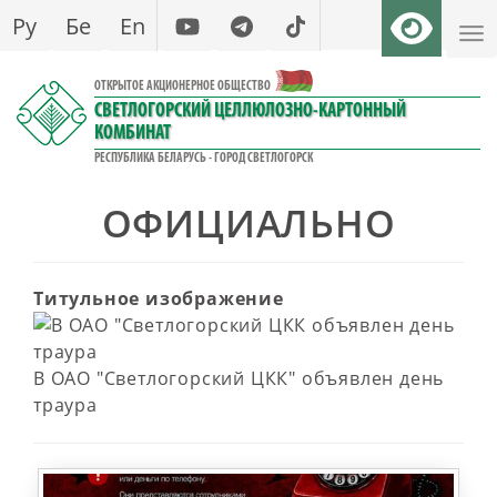
Перейти
Ру
Бе
En
к
основному
ОТКРЫТОЕ АКЦИОНЕРНОЕ ОБЩЕСТВО
содержанию
СВЕТЛОГОРСКИЙ ЦЕЛЛЮЛОЗНО-КАРТОННЫЙ
КОМБИНАТ
РЕСПУБЛИКА БЕЛАРУСЬ - ГОРОД СВЕТЛОГОРСК
ОФИЦИАЛЬНО
Титульное изображение
В ОАО "Светлогорский ЦКК" объявлен день
траура