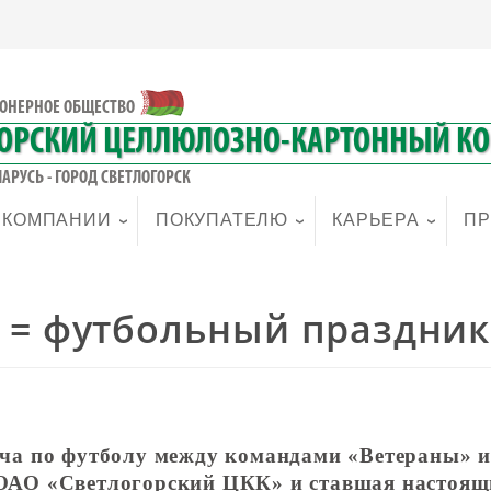
ОНЕРНОЕ ОБЩЕСТВО
ГОРСКИЙ ЦЕЛЛЮЛОЗНО-КАРТОННЫЙ К
АРУСЬ - ГОРОД СВЕТЛОГОРСК
 КОМПАНИИ
ПОКУПАТЕЛЮ
КАРЬЕРА
ПР
 = футбольный праздник
еча по футболу между командами «Ветераны» и
 ОАО «Светлогорский ЦКК» и ставшая настоя