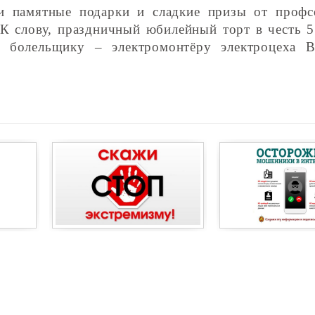
и памятные подарки и сладкие призы от проф
 слову, праздничный юбилейный торт в честь 5
 болельщику – электромонтёру электроцеха 