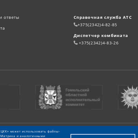
и ответы
Справочная служба АТС
+375(2342)4-82-85
йта
Диспетчер комбината
+375(2342)4-83-26
й ЦКК» может использовать файлы-
с.Метрика и аналогичными