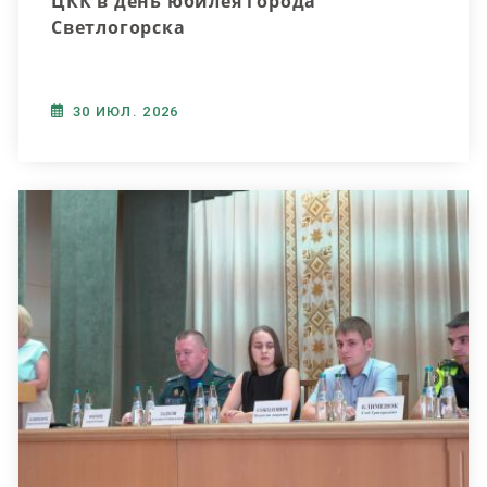
ЦКК в день юбилея города
Светлогорска
30 ИЮЛ. 2026