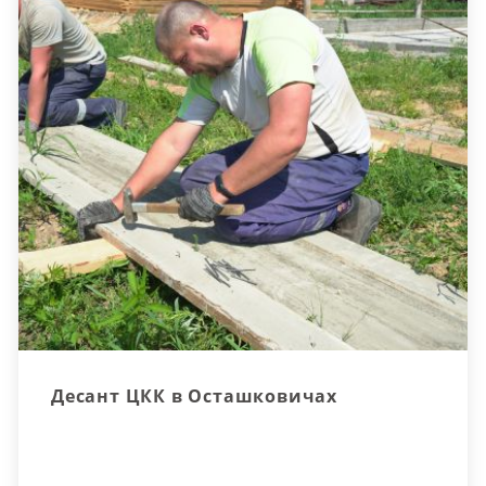
Десант ЦКК в Осташковичах